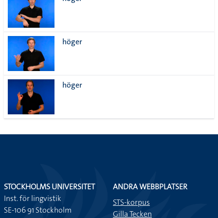
lista
höger
höger
STOCKHOLMS UNIVERSITET
ANDRA WEBBPLATSER
Inst. för lingvistik
STS-korpus
SE-106 91 Stockholm
Gilla Tecken