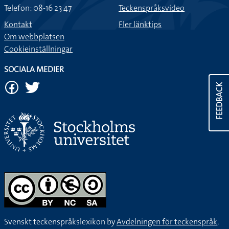
Telefon: 08-16 23 47
Teckenspråksvideo
Kontakt
Fler länktips
Om webbplatsen
Cookieinställningar
SOCIALA MEDIER
FEEDBACK
Svenskt teckenspråkslexikon by
Avdelningen för teckenspråk,