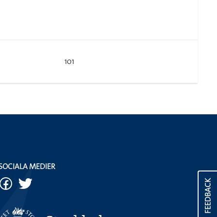
101
SOCIALA MEDIER
FEEDBACK