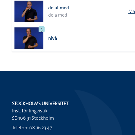
delat med
Ma
dela med
3
nivå
STOCKHOLMS UNIVERSITET
Inst. för lingvistik
SE-106 91 Stockholm
Telefon: 08-16 23 47