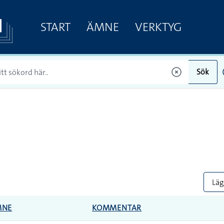
START
ÄMNE
VERKTYG
Sök
Lägg
MNE
KOMMENTAR