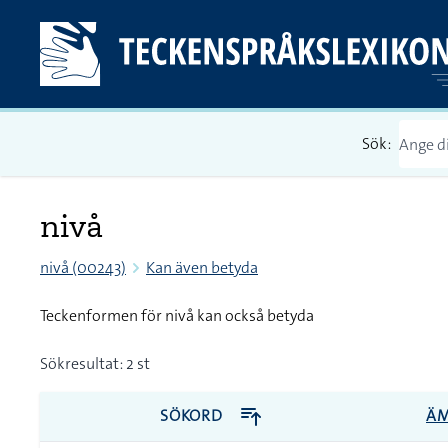
Sök:
nivå
nivå (00243)
Kan även betyda
Teckenformen för nivå kan också betyda
Sökresultat: 2 st
SÖKORD
Ä