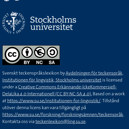
Svenskt teckenspråkslexikon by
Avdelningen för teckenspråk,
Institutionen för lingvistik, Stockholms universitet
is licensed
under a
Creative Commons Erkännande-IckeKommersiell-
DelaLika 4.0 Internationell (CC BY-NC-SA 4.0).
Based on a work
at
https://www.su.se/institutionen-for-lingvistik/
. Tillstånd
utöver denna licens kan vara tillgängligt på
https://www.su.se/forskning/forskningsämnen/teckenspråk
.
Kontakta oss via
teckenlexikon@ling.su.se
.