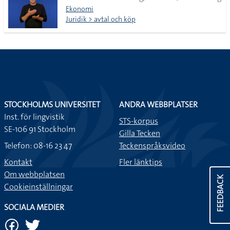
Ekonomi
Juridik > avtal och köp
STOCKHOLMS UNIVERSITET
ANDRA WEBBPLATSER
Inst. för lingvistik
STS-korpus
SE-106 91 Stockholm
Gilla Tecken
Telefon: 08-16 23 47
Teckenspråksvideo
Kontakt
Fler länktips
Om webbplatsen
FEEDBACK
Cookieinställningar
SOCIALA MEDIER