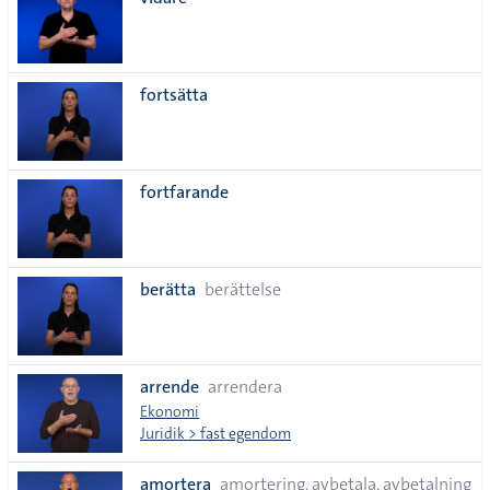
lista
fortsätta
fortfarande
berätta
berättelse
arrende
arrendera
Ekonomi
Juridik > fast egendom
amortera
amortering, avbetala, avbetalning