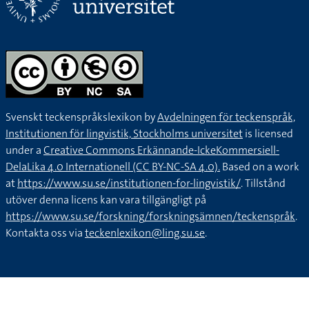
Svenskt teckenspråkslexikon by
Avdelningen för teckenspråk,
Institutionen för lingvistik, Stockholms universitet
is licensed
under a
Creative Commons Erkännande-IckeKommersiell-
DelaLika 4.0 Internationell (CC BY-NC-SA 4.0).
Based on a work
at
https://www.su.se/institutionen-for-lingvistik/
. Tillstånd
utöver denna licens kan vara tillgängligt på
https://www.su.se/forskning/forskningsämnen/teckenspråk
.
Kontakta oss via
teckenlexikon@ling.su.se
.