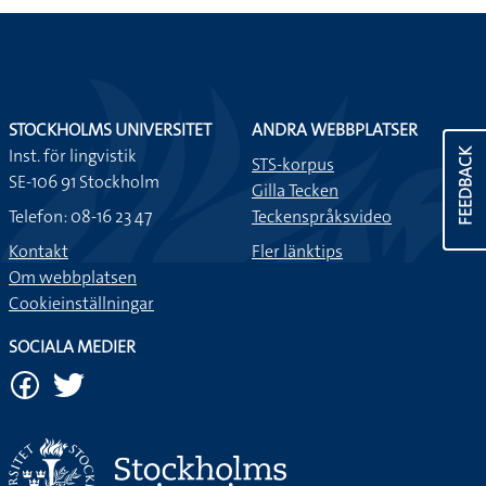
STOCKHOLMS UNIVERSITET
ANDRA WEBBPLATSER
Inst. för lingvistik
FEEDBACK
STS-korpus
SE-106 91 Stockholm
Gilla Tecken
Telefon: 08-16 23 47
Teckenspråksvideo
Kontakt
Fler länktips
Om webbplatsen
Cookieinställningar
SOCIALA MEDIER