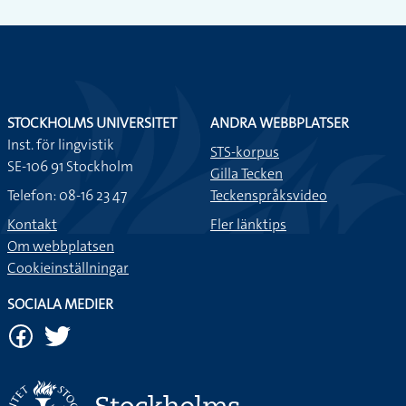
STOCKHOLMS UNIVERSITET
ANDRA WEBBPLATSER
Inst. för lingvistik
STS-korpus
SE-106 91 Stockholm
Gilla Tecken
Telefon: 08-16 23 47
Teckenspråksvideo
Kontakt
Fler länktips
Om webbplatsen
Cookieinställningar
SOCIALA MEDIER