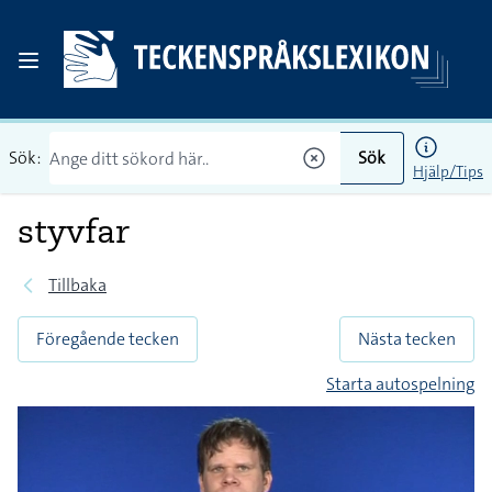
Sök:
Sök
Hjälp/Tips
styvfar
Tillbaka
Föregående tecken
Nästa tecken
Starta autospelning