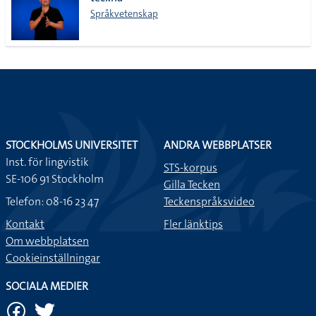
lista
Språkvetenskap
STOCKHOLMS UNIVERSITET
ANDRA WEBBPLATSER
Inst. för lingvistik
STS-korpus
SE-106 91 Stockholm
Gilla Tecken
Telefon: 08-16 23 47
Teckenspråksvideo
Kontakt
Fler länktips
Om webbplatsen
Cookieinställningar
SOCIALA MEDIER