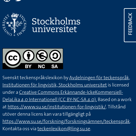
FEEDBACK
Svenskt teckenspråkslexikon by
Avdelningen för teckenspråk,
Institutionen för lingvistik, Stockholms universitet
is licensed
under a
Creative Commons Erkännande-IckeKommersiell-
DelaLika 4.0 Internationell (CC BY-NC-SA 4.0).
Based on a work
at
https://www.su.se/institutionen-for-lingvistik/
. Tillstånd
utöver denna licens kan vara tillgängligt på
https://www.su.se/forskning/forskningsämnen/teckenspråk
.
Kontakta oss via
teckenlexikon@ling.su.se
.