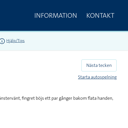
INFORMATION
KONTAKT
Hjälp/Tips
Nästa tecken
Starta autospelning
änstervänt, fingret böjs ett par gånger bakom flata handen,