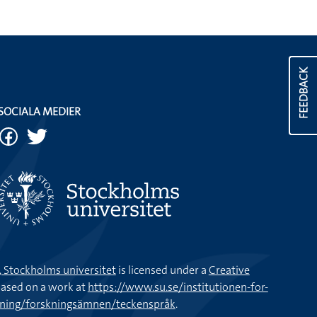
FEEDBACK
SOCIALA MEDIER
k, Stockholms universitet
is licensed under a
Creative
ased on a work at
https://www.su.se/institutionen-for-
kning/forskningsämnen/teckenspråk
.