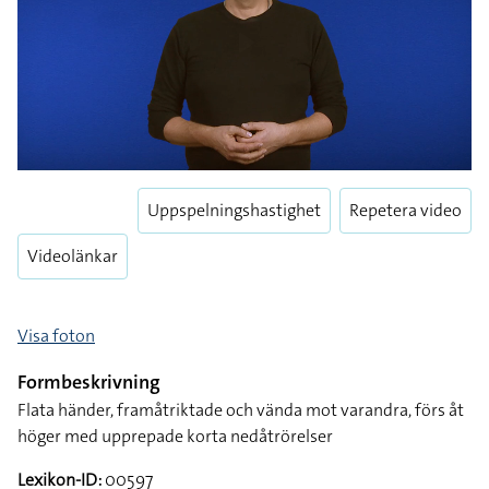
Uppspelningshastighet
Repetera video
Videolänkar
Visa foton
Formbeskrivning
Flata händer, framåtriktade och vända mot varandra, förs åt
höger med upprepade korta nedåtrörelser
Lexikon-ID:
00597