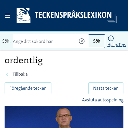
Sök:
Sök
Hjälp/Tips
ordentlig
Tillbaka
Föregående tecken
Nästa tecken
Avsluta autospelning