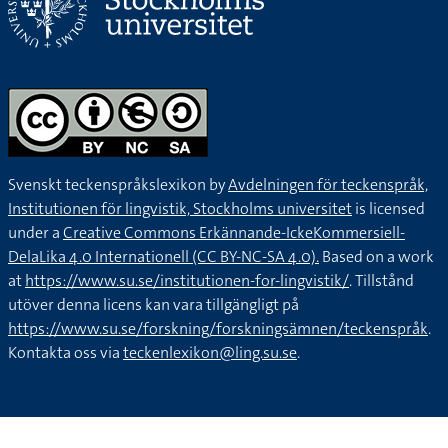
Svenskt teckenspråkslexikon by
Avdelningen för teckenspråk,
Institutionen för lingvistik, Stockholms universitet
is licensed
under a
Creative Commons Erkännande-IckeKommersiell-
DelaLika 4.0 Internationell (CC BY-NC-SA 4.0).
Based on a work
at
https://www.su.se/institutionen-for-lingvistik/
. Tillstånd
utöver denna licens kan vara tillgängligt på
https://www.su.se/forskning/forskningsämnen/teckenspråk
.
Kontakta oss via
teckenlexikon@ling.su.se
.