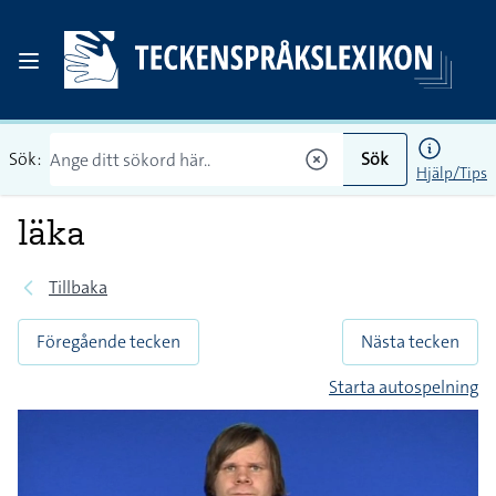
Sök:
Sök
Hjälp/Tips
läka
Tillbaka
Föregående tecken
Nästa tecken
Starta autospelning