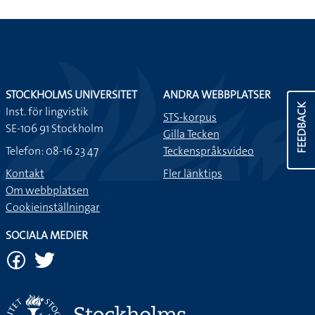
STOCKHOLMS UNIVERSITET
ANDRA WEBBPLATSER
FEEDBACK
Inst. för lingvistik
STS-korpus
SE-106 91 Stockholm
Gilla Tecken
Telefon: 08-16 23 47
Teckenspråksvideo
Kontakt
Fler länktips
Om webbplatsen
Cookieinställningar
SOCIALA MEDIER