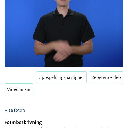
Uppspelningshastighet
Repetera video
Videolänkar
Visa foton
Formbeskrivning