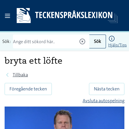
Sök:
Sök
Hjälp/Tips
bryta ett löfte
Tillbaka
Föregående tecken
Nästa tecken
Avsluta autospelning