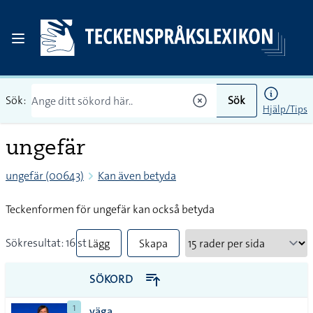
Sök:
Sök
Hjälp/Tips
ungefär
ungefär (00643)
Kan även betyda
Teckenformen för ungefär kan också betyda
Sökresultat: 16 st
Lägg
Skapa
till
PDF
SÖKORD
alla i
1
väga