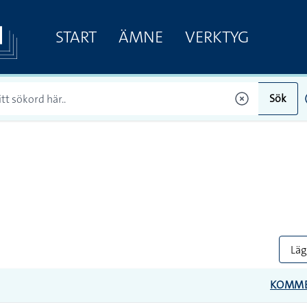
START
ÄMNE
VERKTYG
Sök
Lägg
KOMM