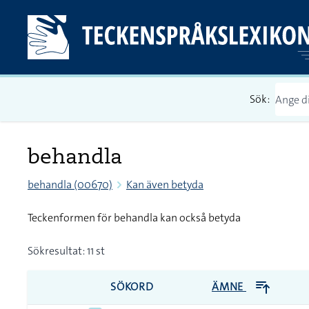
Sök:
behandla
behandla (00670)
Kan även betyda
Teckenformen för behandla kan också betyda
Sökresultat: 11 st
SÖKORD
ÄMNE