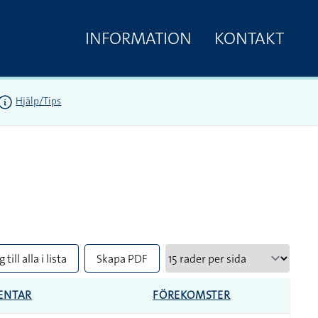
INFORMATION
KONTAKT
Hjälp/Tips
 till alla i lista
Skapa PDF
ENTAR
FÖREKOMSTER