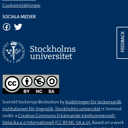
Cookieinställningar
SOCIALA MEDIER
FEEDBACK
Svenskt teckenspråkslexikon by
Avdelningen för teckenspråk,
Institutionen för lingvistik, Stockholms universitet
is licensed
under a
Creative Commons Erkännande-IckeKommersiell-
DelaLika 4.0 Internationell (CC BY-NC-SA 4.0).
Based on a work