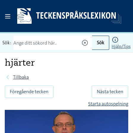
Sök:
Sök
Hjälp/Tips
hjärter
Tillbaka
Föregående tecken
Nästa tecken
Starta autospelning