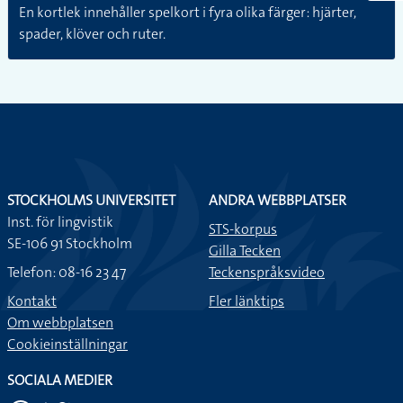
En kortlek innehåller spelkort i fyra olika färger: hjärter,
spader, klöver och ruter.
STOCKHOLMS UNIVERSITET
ANDRA WEBBPLATSER
Inst. för lingvistik
STS-korpus
SE-106 91 Stockholm
Gilla Tecken
Telefon: 08-16 23 47
Teckenspråksvideo
Kontakt
Fler länktips
Om webbplatsen
Cookieinställningar
SOCIALA MEDIER