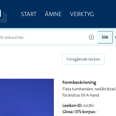
START
ÄMNE
VERKTYG
Sök
Föregående tecken
Formbeskrivning
Flata tumhanden, nedåtriktad 
förändras till A-hand
Lexikon-ID:
00761
Glosa i STS-korpus:
-