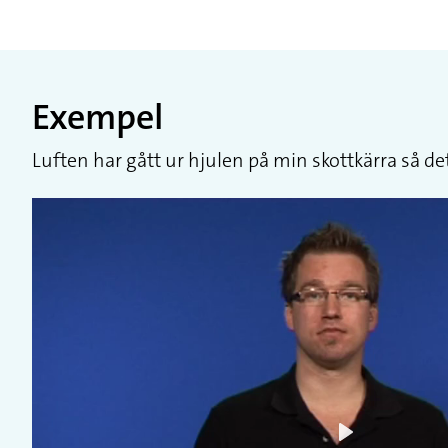
Exempel
Luften har gått ur hjulen på min skottkärra så det