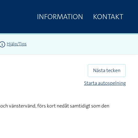
INFORMATION
KONTAKT
Hjälp/Tips
Nästa tecken
Starta autospelning
och vänstervänd, förs kort nedåt samtidigt som den