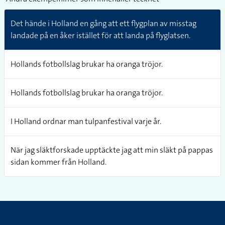
Det hände i Holland en gång att ett flygplan av misstag
landade på en åker istället för att landa på flyglatsen.
Hollands fotbollslag brukar ha oranga tröjor.
Hollands fotbollslag brukar ha oranga tröjor.
I Holland ordnar man tulpanfestival varje år.
När jag släktforskade upptäckte jag att min släkt på pappas
sidan kommer från Holland.