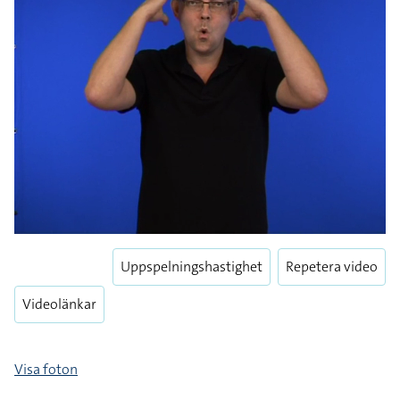
Uppspelningshastighet
Repetera video
Videolänkar
Visa foton