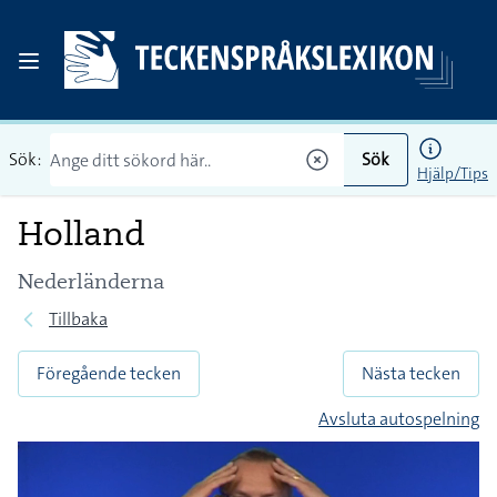
Sök:
Sök
Hjälp/Tips
Holland
Nederländerna
Tillbaka
Föregående tecken
Nästa tecken
Avsluta autospelning