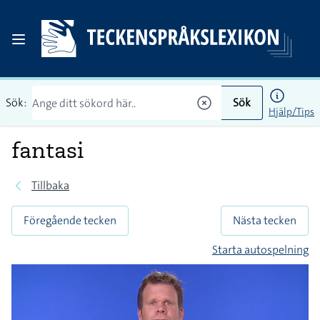
Sök:
Sök
Hjälp/Tips
fantasi
Tillbaka
Föregående tecken
Nästa tecken
Starta autospelning