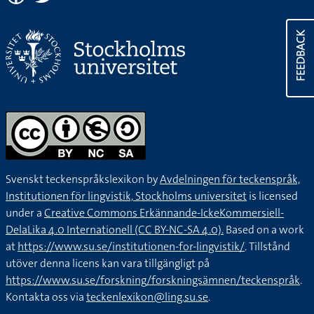
FEEDBACK
Svenskt teckenspråkslexikon by
Avdelningen för teckenspråk,
Institutionen för lingvistik, Stockholms universitet
is licensed
under a
Creative Commons Erkännande-IckeKommersiell-
DelaLika 4.0 Internationell (CC BY-NC-SA 4.0).
Based on a work
at
https://www.su.se/institutionen-for-lingvistik/
. Tillstånd
utöver denna licens kan vara tillgängligt på
https://www.su.se/forskning/forskningsämnen/teckenspråk
.
Kontakta oss via
teckenlexikon@ling.su.se
.