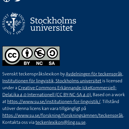
Svenskt teckenspråkslexikon by
Avdelningen för teckenspråk,
Institutionen för lingvistik, Stockholms universitet
is licensed
under a
Creative Commons Erkännande-IckeKommersiell-
DelaLika 4.0 Internationell (CC BY-NC-SA 4.0).
Based on a work
at
https://www.su.se/institutionen-for-lingvistik/
. Tillstånd
utöver denna licens kan vara tillgängligt på
https://www.su.se/forskning/forskningsämnen/teckenspråk
.
Kontakta oss via
teckenlexikon@ling.su.se
.