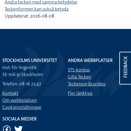
Andra tecken med samma betydelse
Teckenformen kan också betyda
Uppdaterat: 2026-08-08
FEEDBACK
STOCKHOLMS UNIVERSITET
ANDRA WEBBPLATSER
Inst. för lingvistik
STS-korpus
SE-106 91 Stockholm
Gilla Tecken
Telefon: 08-16 23 47
Teckenspråksvideo
Kontakt
Fler länktips
Om webbplatsen
Cookieinställningar
SOCIALA MEDIER