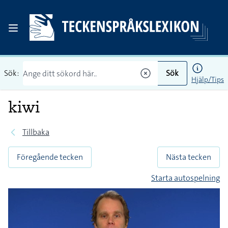
Sök:
Sök
Hjälp/Tips
kiwi
Tillbaka
Föregående tecken
Nästa tecken
Starta autospelning