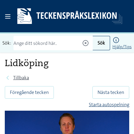
Sök:
Sök
Hjälp/Tips
Lidköping
Tillbaka
Föregående tecken
Nästa tecken
Starta autospelning