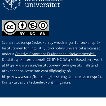
Svenskt teckenspråkslexikon by
Avdelningen för teckenspråk,
Institutionen för lingvistik, Stockholms universitet
is licensed
under a
Creative Commons Erkännande-IckeKommersiell-
DelaLika 4.0 Internationell (CC BY-NC-SA 4.0).
Based on a work
at
https://www.su.se/institutionen-for-lingvistik/
. Tillstånd
utöver denna licens kan vara tillgängligt på
https://www.su.se/forskning/forskningsämnen/teckenspråk
.
Kontakta oss via
teckenlexikon@ling.su.se
.