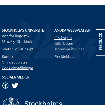
STOCKHOLMS UNIVERSITET
ANDRA WEBBPLATSER
FEEDBACK
Inst. för lingvistik
STS-korpus
SE-106 91 Stockholm
Gilla Tecken
Telefon: 08-16 23 47
Teckenspråksvideo
Kontakt
Fler länktips
Om webbplatsen
Cookieinställningar
SOCIALA MEDIER