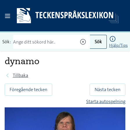
Sök:
Sök
Hjälp/Tips
dynamo
Tillbaka
Föregående tecken
Nästa tecken
Starta autospelning