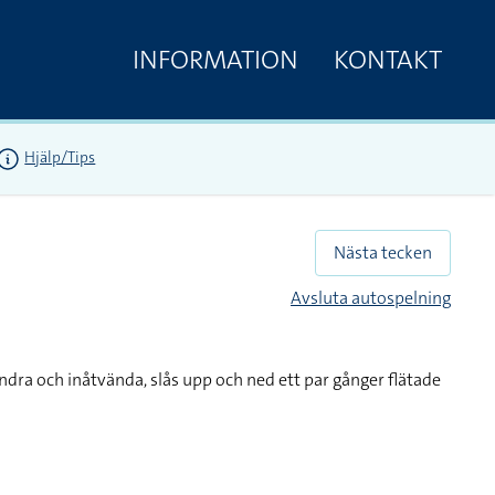
INFORMATION
KONTAKT
Hjälp/Tips
Nästa tecken
Avsluta autospelning
dra och inåtvända, slås upp och ned ett par gånger flätade