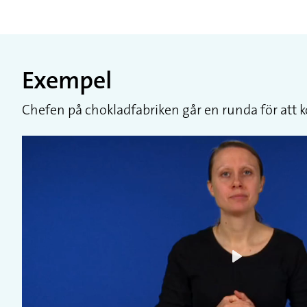
Exempel
Chefen på chokladfabriken går en runda för att k
Play