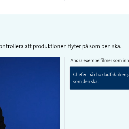
ontrollera att produktionen flyter på som den ska.
Andra exempelfilmer som inn
Chefen på chokladfabriken gå
som den ska.