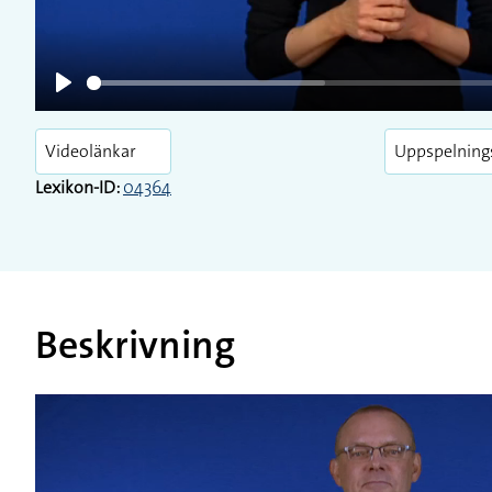
Play
Videolänkar
Uppspelning
Lexikon-ID:
04364
Beskrivning