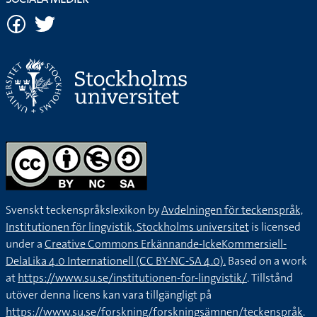
Svenskt teckenspråkslexikon by
Avdelningen för teckenspråk,
Institutionen för lingvistik, Stockholms universitet
is licensed
under a
Creative Commons Erkännande-IckeKommersiell-
DelaLika 4.0 Internationell (CC BY-NC-SA 4.0).
Based on a work
at
https://www.su.se/institutionen-for-lingvistik/
. Tillstånd
utöver denna licens kan vara tillgängligt på
https://www.su.se/forskning/forskningsämnen/teckenspråk
.