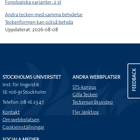
Fonologiska varianter: 2 st
Andra tecken med samma betydelse
Teckenformen kan också betyda
Uppdaterat: 2026-08-08
FEEDBACK
STOCKHOLMS UNIVERSITET
ANDRA WEBBPLATSER
Inst. för lingvistik
STS-korpus
SE-106 91 Stockholm
Gilla Tecken
Telefon: 08-16 23 47
Teckenspråksvideo
Kontakt
Fler länktips
Om webbplatsen
Cookieinställningar
SOCIALA MEDIER