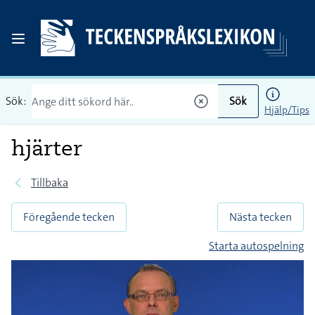
Sök:
Sök
Hjälp/Tips
hjärter
Tillbaka
Föregående tecken
Nästa tecken
Starta autospelning