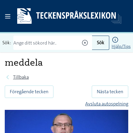
Sök:
Sök
Hjälp/Tips
meddela
Tillbaka
Föregående tecken
Nästa tecken
Avsluta autospelning