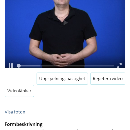
Uppspelningshastighet
Repetera video
Videolänkar
Visa foton
Formbeskrivning