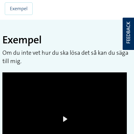
Exempel
FEEDBACK
Exempel
Om du inte vet hur du ska lösa det så kan du säga
till mig.
Play