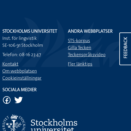
STOCKHOLMS UNIVERSITET
ANDRA WEBBPLATSER
Inst. för lingvistik
FEEDBACK
STS-korpus
SE-106 91 Stockholm
Gilla Tecken
Telefon: 08-16 23 47
Teckenspråksvideo
Kontakt
Fler länktips
Om webbplatsen
Cookieinställningar
SOCIALA MEDIER