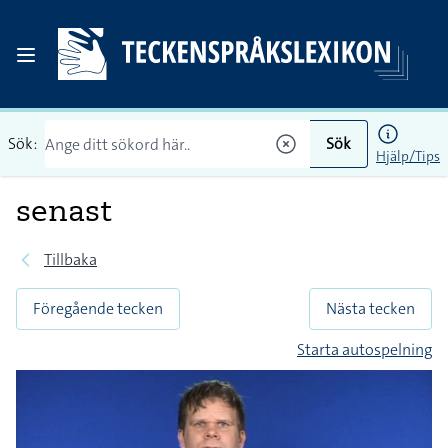
Sök:
Sök
Hjälp/Tips
senast
Tillbaka
Föregående tecken
Nästa tecken
Starta autospelning