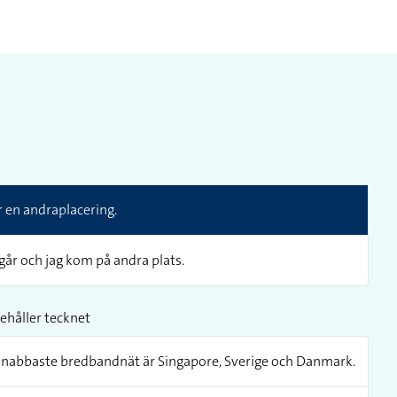
r en andraplacering.
igår och jag kom på andra plats.
ehåller tecknet
snabbaste bredbandnät är Singapore, Sverige och Danmark.