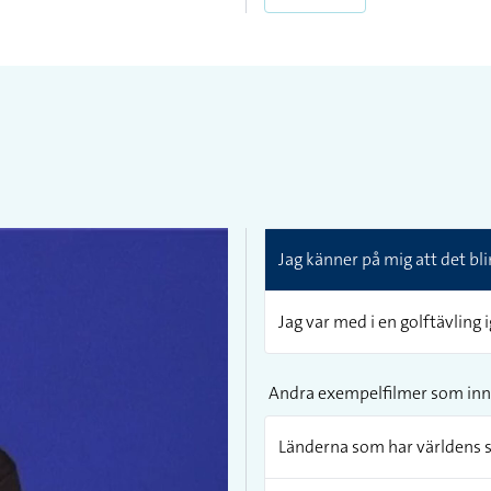
Jag känner på mig att det bli
Jag var med i en golftävling 
Andra exempelfilmer som inn
Länderna som har världens 