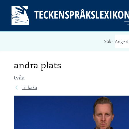
Sök:
andra plats
tvåa
Tillbaka