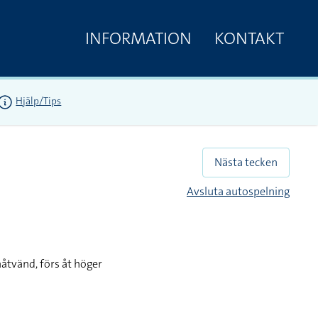
INFORMATION
KONTAKT
Hjälp/Tips
Nästa tecken
Avsluta autospelning
åtvänd, förs åt höger