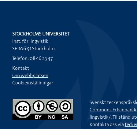
STOCKHOLMS UNIVERSITET
Inst. för lingvistik
SE-106 91 Stockholm
Telefon: 08-16 23 47
Kontakt
Om webbplatsen
Cookieinställningar
Svenskt teckenspråksl
Commons Erkännande-Ic
lingvistik/
. Tillstånd u
Kontakta oss via
tecke