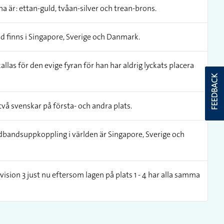
na är: ettan-guld, tvåan-silver och trean-brons.
 finns i Singapore, Sverige och Danmark.
las för den evige fyran för han har aldrig lyckats placera
FEEDBACK
två svenskar på första- och andra plats.
bandsuppkoppling i världen är Singapore, Sverige och
vision 3 just nu eftersom lagen på plats 1 - 4 har alla samma