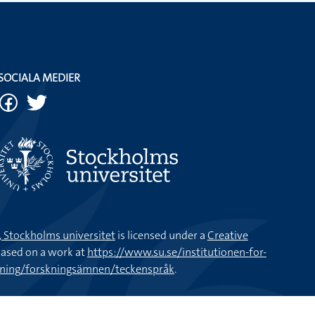
SOCIALA MEDIER
k, Stockholms universitet
is licensed under a
Creative
ased on a work at
https://www.su.se/institutionen-for-
kning/forskningsämnen/teckenspråk
.