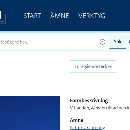
START
ÄMNE
VERKTYG
Sök
Föregående tecken
Formbeskrivning
V-handen, vänsterriktad och in
Ämne
Siffror > placering