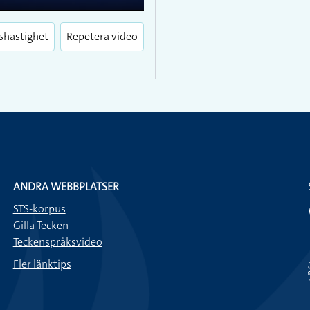
Enter
fullscreen
shastighet
Repetera video
ANDRA WEBBPLATSER
STS-korpus
Gilla Tecken
Teckenspråksvideo
Fler länktips