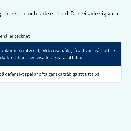
ag chansade och lade ett bud. Den visade sig vara
ehåller tecknet
uktion på internet, bilden var dålig så det var svårt att se
lade ett bud. Den visade sig vara jättefin.
å defensivt spel är ofta ganska tråkiga att titta på.