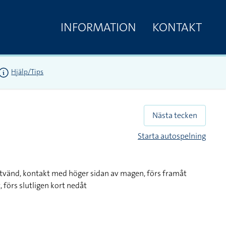
INFORMATION
KONTAKT
Hjälp/Tips
Nästa tecken
Starta autospelning
tvänd, kontakt med höger sidan av magen, förs framåt
 förs slutligen kort nedåt