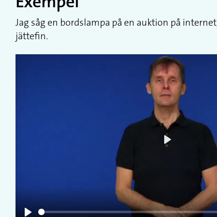
Exempel
Jag såg en bordslampa på en auktion på internet, 
jättefin.
Play