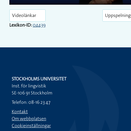
Play
Videolänkar
Uppspelning
Lexikon-ID:
04439
STOCKHOLMS UNIVERSITET
Inst. för lingvistik
SE-106 91 Stockholm
Telefon: 08-16 23 47
Kontakt
Om webbplatsen
Cookieinställningar