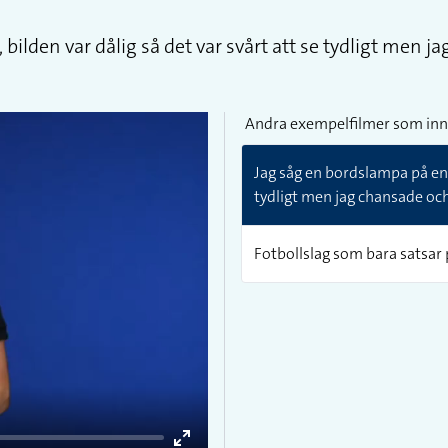
bilden var dålig så det var svårt att se tydligt men j
Andra exempelfilmer som inn
Jag såg en bordslampa på en a
tydligt men jag chansade och 
Fotbollslag som bara satsar p