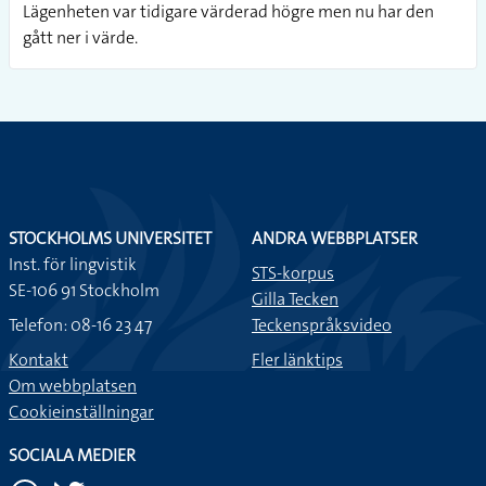
Lägenheten var tidigare värderad högre men nu har den
gått ner i värde.
STOCKHOLMS UNIVERSITET
ANDRA WEBBPLATSER
Inst. för lingvistik
STS-korpus
SE-106 91 Stockholm
Gilla Tecken
Telefon: 08-16 23 47
Teckenspråksvideo
Kontakt
Fler länktips
Om webbplatsen
Cookieinställningar
SOCIALA MEDIER