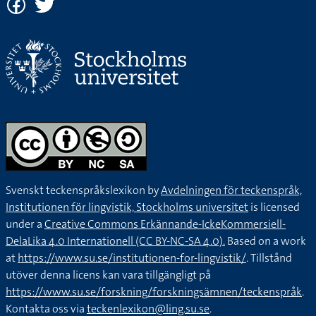
Svenskt teckenspråkslexikon by
Avdelningen för teckenspråk,
Institutionen för lingvistik, Stockholms universitet
is licensed
under a
Creative Commons Erkännande-IckeKommersiell-
DelaLika 4.0 Internationell (CC BY-NC-SA 4.0).
Based on a work
at
https://www.su.se/institutionen-for-lingvistik/
. Tillstånd
utöver denna licens kan vara tillgängligt på
https://www.su.se/forskning/forskningsämnen/teckenspråk
.
Kontakta oss via
teckenlexikon@ling.su.se
.