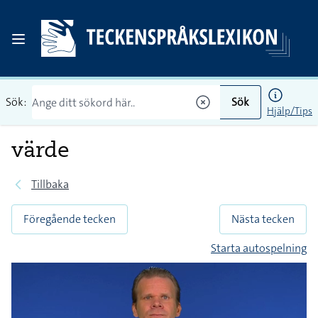
Sök:
Sök
Hjälp/Tips
värde
Tillbaka
Föregående tecken
Nästa tecken
Starta autospelning