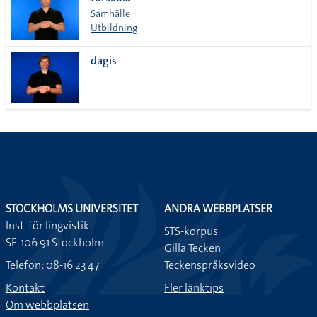
lista
Samhälle
Utbildning
dagis
STOCKHOLMS UNIVERSITET
ANDRA WEBBPLATSER
Inst. för lingvistik
STS-korpus
SE-106 91 Stockholm
Gilla Tecken
Telefon: 08-16 23 47
Teckenspråksvideo
Kontakt
Fler länktips
Om webbplatsen