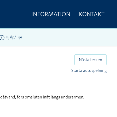
INFORMATION
KONTAKT
Hjälp/Tips
Nästa tecken
Starta autospelning
edåtvänd, förs omsluten inåt längs underarmen,