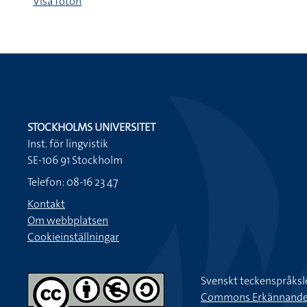
Visa foton
STOCKHOLMS UNIVERSITET
Inst. för lingvistik
SE-106 91 Stockholm
Telefon: 08-16 23 47
Kontakt
Om webbplatsen
Cookieinställningar
Svenskt teckenspråksl
Commons Erkännande-Ic