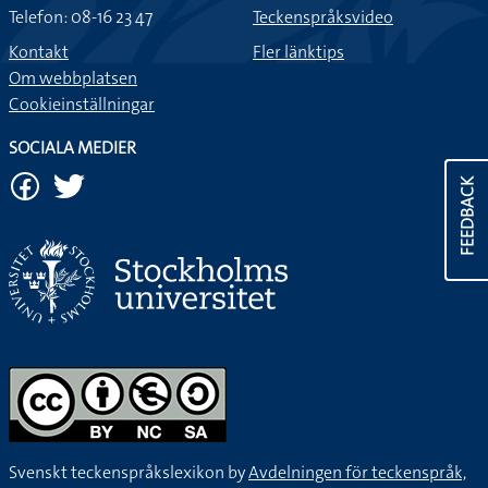
Telefon: 08-16 23 47
Teckenspråksvideo
Kontakt
Fler länktips
Om webbplatsen
Cookieinställningar
SOCIALA MEDIER
FEEDBACK
Svenskt teckenspråkslexikon by
Avdelningen för teckenspråk,