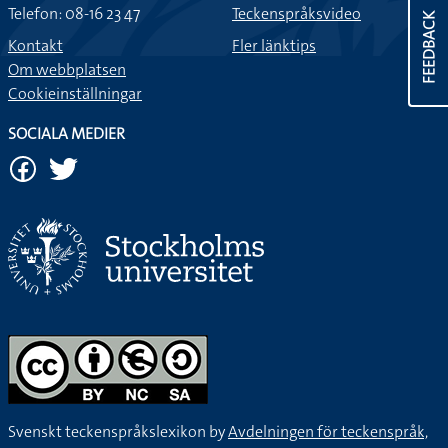
Telefon: 08-16 23 47
Teckenspråksvideo
FEEDBACK
Kontakt
Fler länktips
Om webbplatsen
Cookieinställningar
SOCIALA MEDIER
Svenskt teckenspråkslexikon by
Avdelningen för teckenspråk,