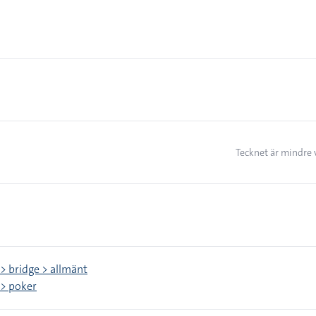
Tecknet är mindre 
 > bridge > allmänt
 > poker