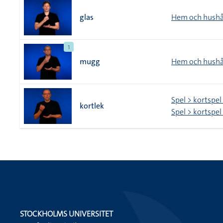
glas
Hem och hushå
1
mugg
Hem och hushå
Spel > kortspel
kortlek
Spel > kortspel
STOCKHOLMS UNIVERSITET