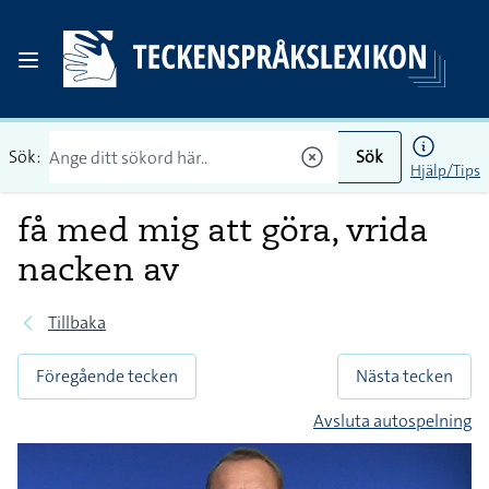
Sök:
Sök
Hjälp/Tips
få med mig att göra, vrida
nacken av
Tillbaka
Föregående tecken
Nästa tecken
Avsluta autospelning