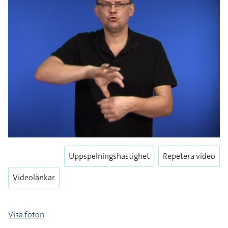
Uppspelningshastighet
Repetera video
Videolänkar
Visa foton