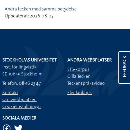
Andra tecken med samma betydelse
Uppdaterat: 2026-08-07
FEEDBACK
STOCKHOLMS UNIVERSITET
ANDRA WEBBPLATSER
Inst. för lingvistik
STS-korpus
SE-106 91 Stockholm
Gilla Tecken
Telefon: 08-16 23 47
Teckenspråksvideo
Kontakt
Fler länktips
Om webbplatsen
Cookieinställningar
SOCIALA MEDIER