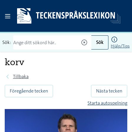
Sök:
Sök
Hjälp/Tips
korv
Tillbaka
Föregående tecken
Nästa tecken
Starta autospelning