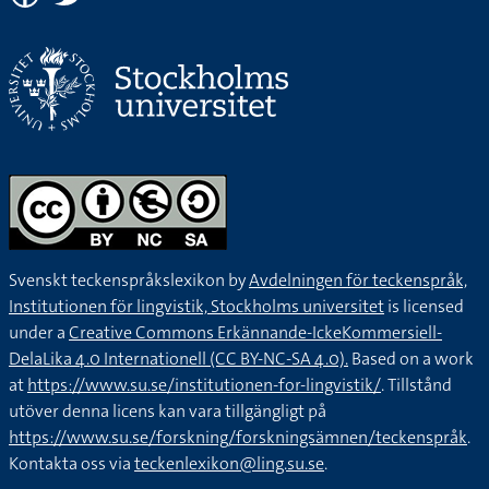
Svenskt teckenspråkslexikon by
Avdelningen för teckenspråk,
Institutionen för lingvistik, Stockholms universitet
is licensed
under a
Creative Commons Erkännande-IckeKommersiell-
DelaLika 4.0 Internationell (CC BY-NC-SA 4.0).
Based on a work
at
https://www.su.se/institutionen-for-lingvistik/
. Tillstånd
utöver denna licens kan vara tillgängligt på
https://www.su.se/forskning/forskningsämnen/teckenspråk
.
Kontakta oss via
teckenlexikon@ling.su.se
.