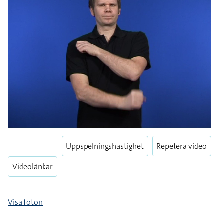
Uppspelningshastighet
Repetera video
Videolänkar
Visa foton