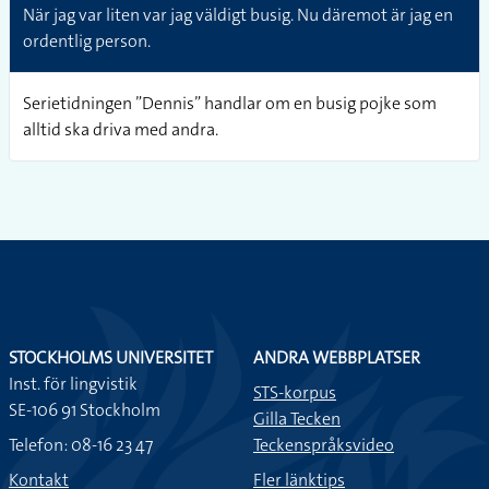
När jag var liten var jag väldigt busig. Nu däremot är jag en
ordentlig person.
Serietidningen ”Dennis” handlar om en busig pojke som
alltid ska driva med andra.
STOCKHOLMS UNIVERSITET
ANDRA WEBBPLATSER
Inst. för lingvistik
STS-korpus
SE-106 91 Stockholm
Gilla Tecken
Telefon: 08-16 23 47
Teckenspråksvideo
Kontakt
Fler länktips