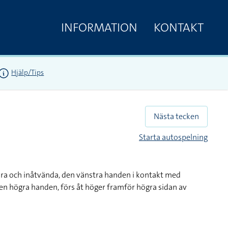
INFORMATION
KONTAKT
Hjälp/Tips
Nästa tecken
Starta autospelning
ra och inåtvända, den vänstra handen i kontakt med
den högra handen, förs åt höger framför högra sidan av