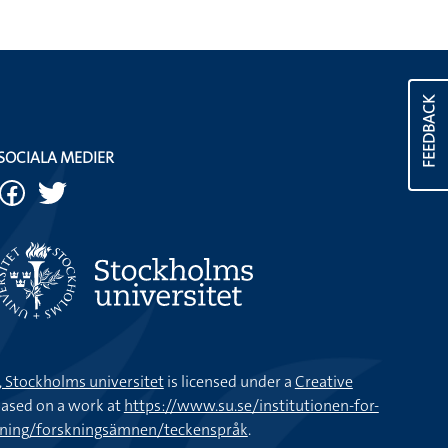
FEEDBACK
SOCIALA MEDIER
k, Stockholms universitet
is licensed under a
Creative
ased on a work at
https://www.su.se/institutionen-for-
kning/forskningsämnen/teckenspråk
.