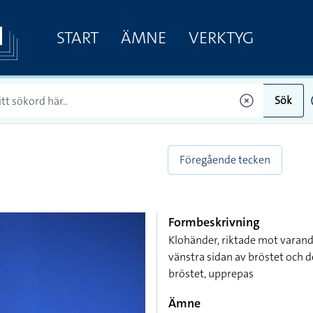
START
ÄMNE
VERKTYG
Sök
Föregående tecken
Formbeskrivning
Klohänder, riktade mot varand
vänstra sidan av bröstet och 
bröstet, upprepas
Ämne