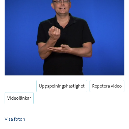
Uppspelningshastighet
Repetera video
Videolänkar
Visa foton