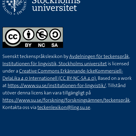
Svenskt teckenspråkslexikon by
Avdelningen för teckenspråk,
Institutionen för lingvistik, Stockholms universitet
is licensed
under a
Creative Commons Erkännande-IckeKommersiell-
DelaLika 4.0 Internationell (CC BY-NC-SA 4.0).
Based on a work
at
https://www.su.se/institutionen-for-lingvistik/
. Tillstånd
utöver denna licens kan vara tillgängligt på
https://www.su.se/forskning/forskningsämnen/teckenspråk
.
Kontakta oss via
teckenlexikon@ling.su.se
.