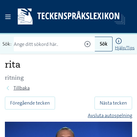
Sök:
Sök
Hjälp/Tips
rita
ritning
Tillbaka
Föregående tecken
Nästa tecken
Avsluta autospelning