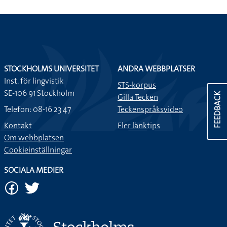
STOCKHOLMS UNIVERSITET
ANDRA WEBBPLATSER
Inst. för lingvistik
STS-korpus
SE-106 91 Stockholm
FEEDBACK
Gilla Tecken
Telefon: 08-16 23 47
Teckenspråksvideo
Kontakt
Fler länktips
Om webbplatsen
Cookieinställningar
SOCIALA MEDIER