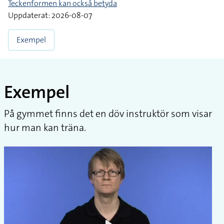
Teckenformen kan också betyda
Uppdaterat: 2026-08-07
Exempel
Exempel
På gymmet finns det en döv instruktör som visar
hur man kan träna.