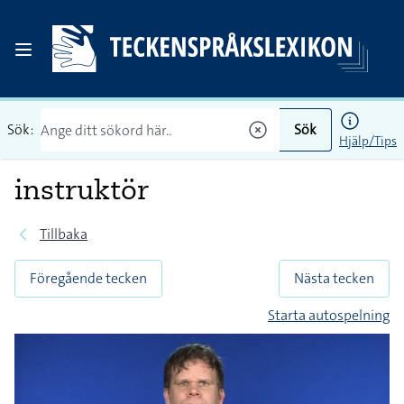
Sök:
Sök
Hjälp/Tips
instruktör
Tillbaka
Föregående tecken
Nästa tecken
Starta autospelning