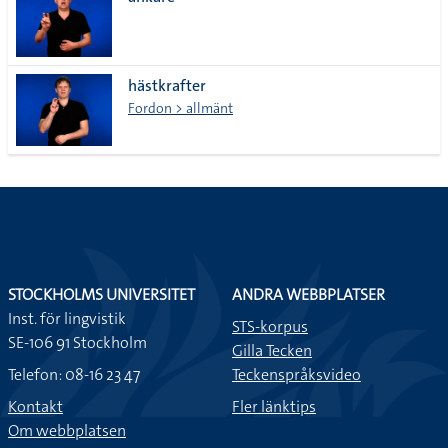
lista
hästkrafter
Fordon > allmänt
STOCKHOLMS UNIVERSITET
ANDRA WEBBPLATSER
Inst. för lingvistik
STS-korpus
SE-106 91 Stockholm
Gilla Tecken
Telefon: 08-16 23 47
Teckenspråksvideo
Kontakt
Fler länktips
Om webbplatsen