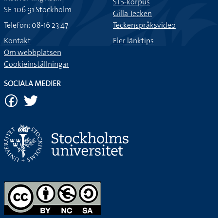
STS-korpus
SE-106 91 Stockholm
Gilla Tecken
Telefon: 08-16 23 47
Teckenspråksvideo
Kontakt
Fler länktips
Om webbplatsen
Cookieinställningar
SOCIALA MEDIER