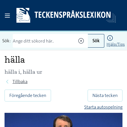
Sök:
Sök
Hjälp/Tips
hälla
hälla i, hälla ur
Tillbaka
Föregående tecken
Nästa tecken
Starta autospelning