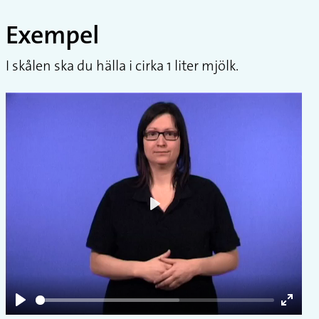
Exempel
I skålen ska du hälla i cirka 1 liter mjölk.
Play
Play
Enter