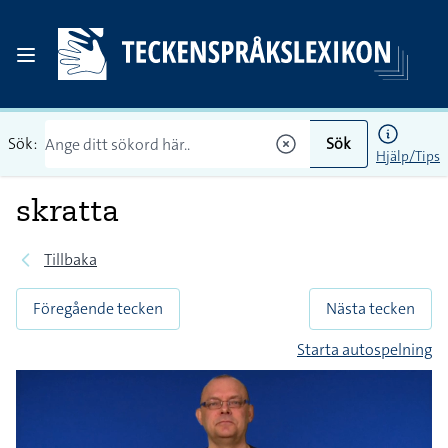
Sök:
Sök
Hjälp/Tips
skratta
Tillbaka
Föregående tecken
Nästa tecken
Starta autospelning