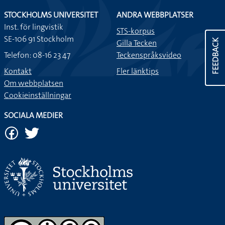
STOCKHOLMS UNIVERSITET
ANDRA WEBBPLATSER
Inst. för lingvistik
STS-korpus
SE-106 91 Stockholm
FEEDBACK
Gilla Tecken
Telefon: 08-16 23 47
Teckenspråksvideo
Kontakt
Fler länktips
Om webbplatsen
Cookieinställningar
SOCIALA MEDIER