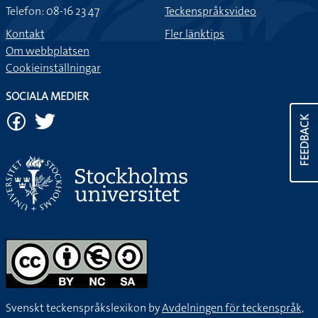
Telefon: 08-16 23 47
Teckenspråksvideo
Kontakt
Fler länktips
Om webbplatsen
Cookieinställningar
SOCIALA MEDIER
FEEDBACK
Svenskt teckenspråkslexikon by
Avdelningen för teckenspråk,