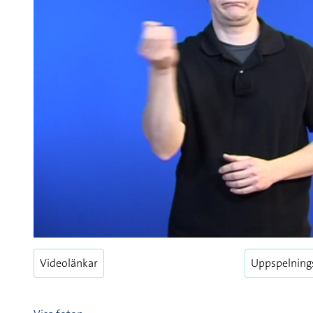
Videolänkar
Uppspelning