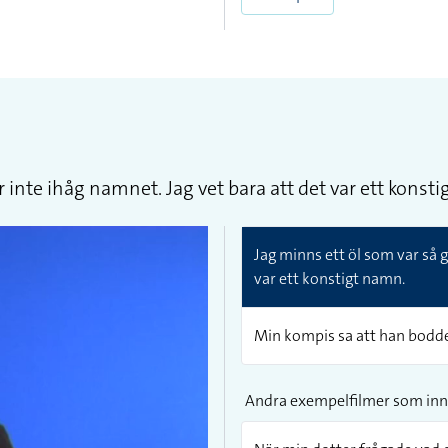
inte ihåg namnet. Jag vet bara att det var ett konst
Jag minns ett öl som var så 
var ett konstigt namn.
Min kompis sa att han bodde
Andra exempelfilmer som inn