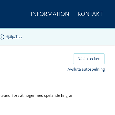
INFORMATION
KONTAKT
Hjälp/Tips
Nästa tecken
Avsluta autospelning
tvänd, förs åt höger med spelande fingrar