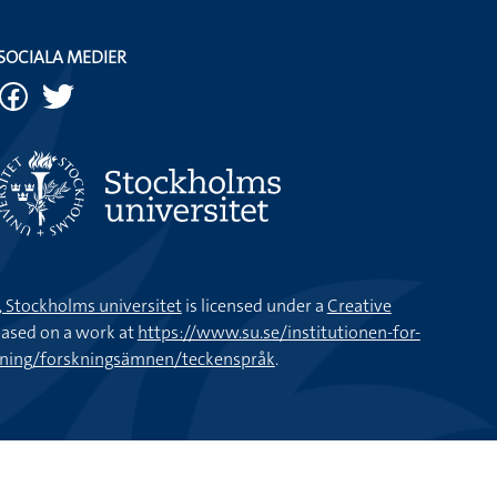
SOCIALA MEDIER
k, Stockholms universitet
is licensed under a
Creative
ased on a work at
https://www.su.se/institutionen-for-
kning/forskningsämnen/teckenspråk
.