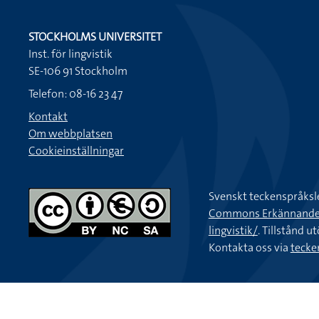
STOCKHOLMS UNIVERSITET
Inst. för lingvistik
SE-106 91 Stockholm
Telefon: 08-16 23 47
Kontakt
Om webbplatsen
Cookieinställningar
Svenskt teckenspråksl
Commons Erkännande-Ic
lingvistik/
. Tillstånd u
Kontakta oss via
tecke