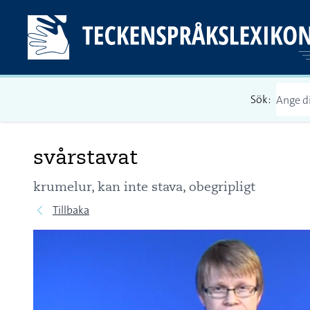
Sök:
svårstavat
krumelur, kan inte stava, obegripligt
Tillbaka