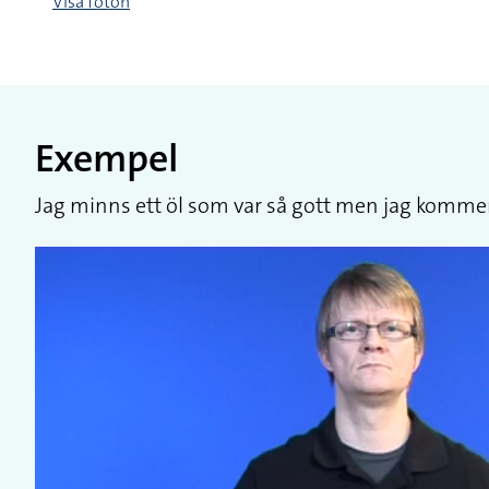
Visa foton
Exempel
Jag minns ett öl som var så gott men jag kommer 