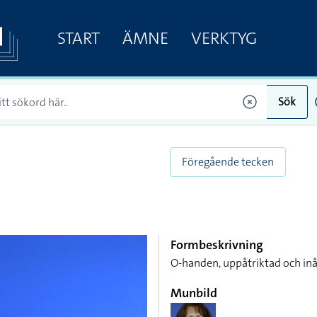
START
ÄMNE
VERKTYG
Sök
Föregående tecken
Formbeskrivning
O-handen, uppåtriktad och inå
Munbild