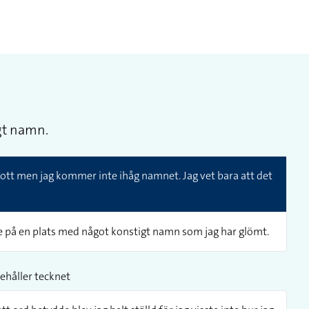
igt namn.
gott men jag kommer inte ihåg namnet. Jag vet bara att det
 på en plats med något konstigt namn som jag har glömt.
ehåller tecknet