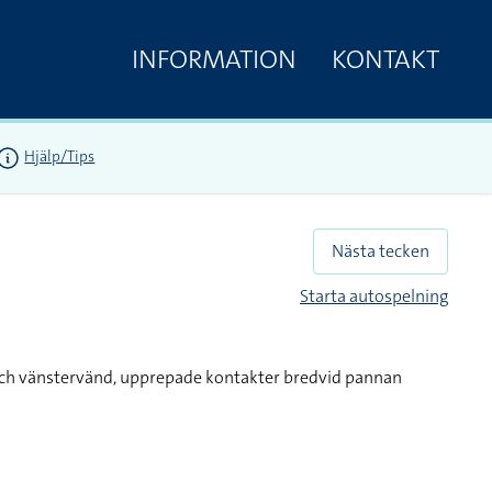
INFORMATION
KONTAKT
Hjälp/Tips
Nästa tecken
Starta autospelning
ch vänstervänd, upprepade kontakter bredvid pannan