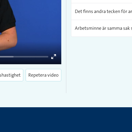
Det finns andra tecken för 
Arbetsminne är samma sak 
Enter
fullscreen
shastighet
Repetera video