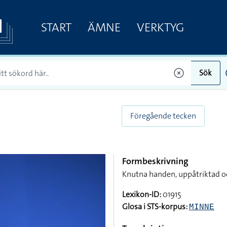
START
ÄMNE
VERKTYG
Sök
Föregående tecken
Formbeskrivning
Knutna handen, uppåtriktad o
Lexikon-ID:
01915
Glosa i STS-korpus:
MINNE