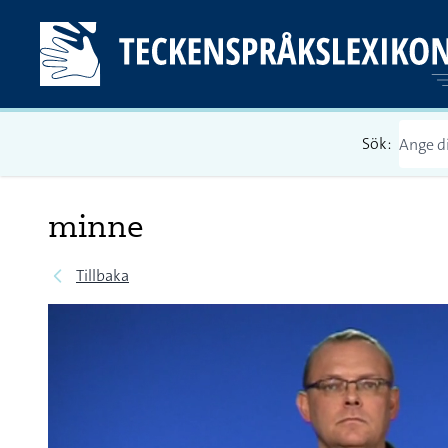
Sök:
minne
Tillbaka