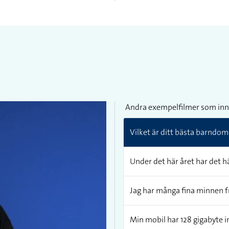
Andra exempelfilmer som inn
Vilket är ditt bästa barndo
Under det här året har det 
Jag har många fina minnen 
Min mobil har 128 gigabyte 