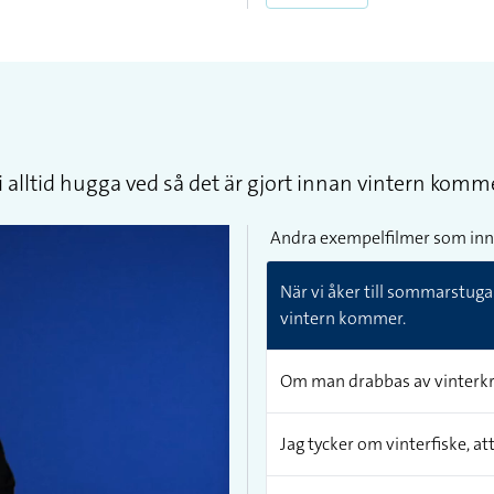
 alltid hugga ved så det är gjort innan vintern komme
Andra exempelfilmer som inn
När vi åker till sommarstuga
vintern kommer.
Om man drabbas av vinterkrä
Jag tycker om vinterfiske, att