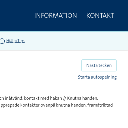
INFORMATION
KONTAKT
Hjälp/Tips
Nästa tecken
Starta autospelning
ch inåtvänd, kontakt med hakan // Knutna handen,
upprepade kontakter ovanpå knutna handen, framåtriktad