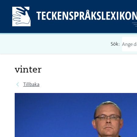
Sök:
vinter
Tillbaka