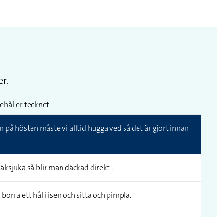
r.
ehåller tecknet
n på hösten måste vi alltid hugga ved så det är gjort innan
ksjuka så blir man däckad direkt .
 borra ett hål i isen och sitta och pimpla.