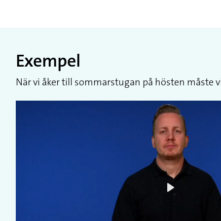
Exempel
När vi åker till sommarstugan på hösten måste vi
Play