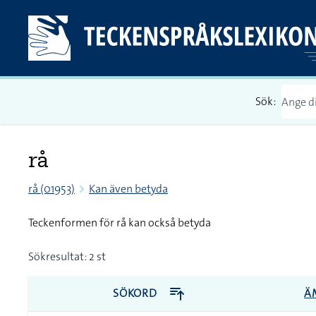
Sök:
rå
rå (01953)
Kan även betyda
Teckenformen för rå kan också betyda
Sökresultat: 2 st
SÖKORD
Ä