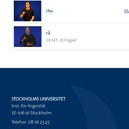
rho
Ma
rå
okokt, otillagad
STOCKHOLMS UNIVERSITET
Inst. för lingvistik
SE-106 91 Stockholm
Telefon: 08-16 23 47