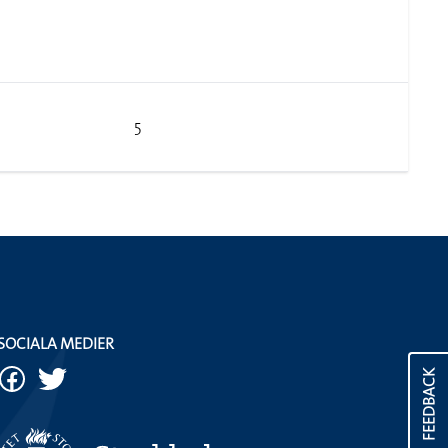
5
SOCIALA MEDIER
FEEDBACK