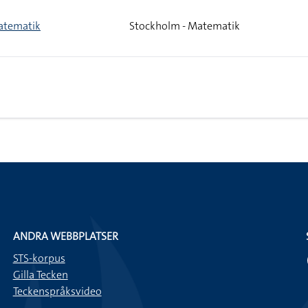
tematik
Stockholm - Matematik
ANDRA WEBBPLATSER
STS-korpus
Gilla Tecken
Teckenspråksvideo