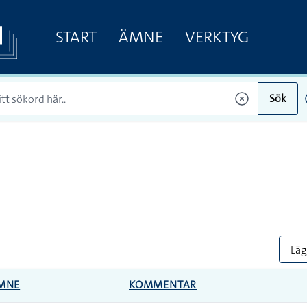
START
ÄMNE
VERKTYG
Sök
Lägg
MNE
KOMMENTAR