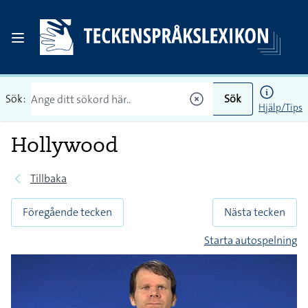
Sök:
Sök
Hjälp/Tips
Hollywood
Tillbaka
Föregående tecken
Nästa tecken
Starta autospelning