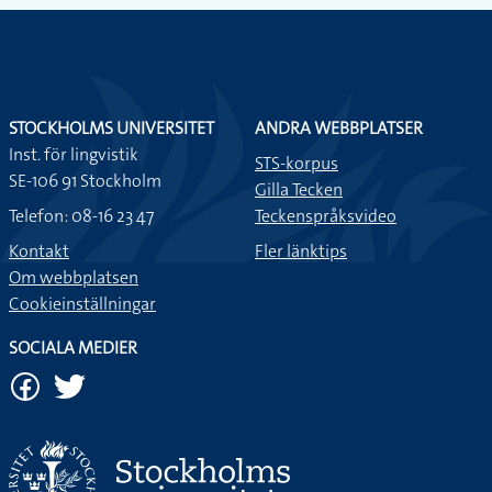
STOCKHOLMS UNIVERSITET
ANDRA WEBBPLATSER
Inst. för lingvistik
STS-korpus
SE-106 91 Stockholm
Gilla Tecken
Telefon: 08-16 23 47
Teckenspråksvideo
Kontakt
Fler länktips
Om webbplatsen
Cookieinställningar
SOCIALA MEDIER