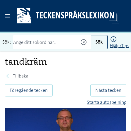
Sök:
Sök
Hjälp/Tips
tandkräm
Tillbaka
Föregående tecken
Nästa tecken
Starta autospelning