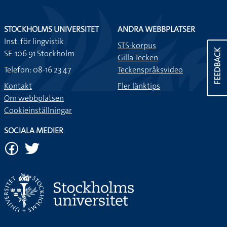
STOCKHOLMS UNIVERSITET
ANDRA WEBBPLATSER
Inst. för lingvistik
STS-korpus
FEEDBACK
SE-106 91 Stockholm
Gilla Tecken
Telefon: 08-16 23 47
Teckenspråksvideo
Kontakt
Fler länktips
Om webbplatsen
Cookieinställningar
SOCIALA MEDIER