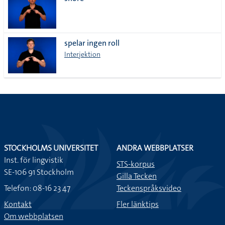
lista
spelar ingen roll
Interjektion
STOCKHOLMS UNIVERSITET
ANDRA WEBBPLATSER
Inst. för lingvistik
STS-korpus
SE-106 91 Stockholm
Gilla Tecken
Telefon: 08-16 23 47
Teckenspråksvideo
Kontakt
Fler länktips
Om webbplatsen